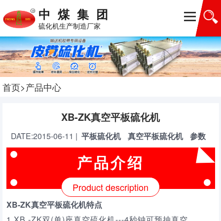
中煤集团
硫化机生产制造厂家
首页
>
产品中心
XB-ZK真空平板硫化机
DATE:
2015-06-11
|
平板硫化机
真空平板硫化机
参数
产品介绍
Product description
XB-ZK真空平板硫化机特点
1.XB -ZK双(单)座真空硫化机---4秒钟可预抽真空