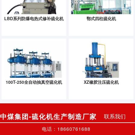
LBD系列防爆电热式修补硫化机
鄂式四柱硫化机
100T-250全自动抽真空硫化机
XZ橡胶注压硫化机
中煤集团-硫化机生产制造厂家
联系我们
电话：18660761688