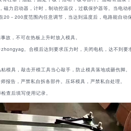
，磁力启动器，计时，制动控温仪，过载保护器等。当电动
20－200度范围内任意调节，当达到温度后，电路能自动
或压伤事故，不可在热板上升时放入模具。
zhongyag。合模后达到要求压力时，关闭电机，达不到要
品粘模具，敲击开模工具当心敲手，防止模具落地或砸伤脚。
，并向老师报告，严禁私自拆各部件。压坏模具，严禁私自处理。
师检查后填写使用记录。