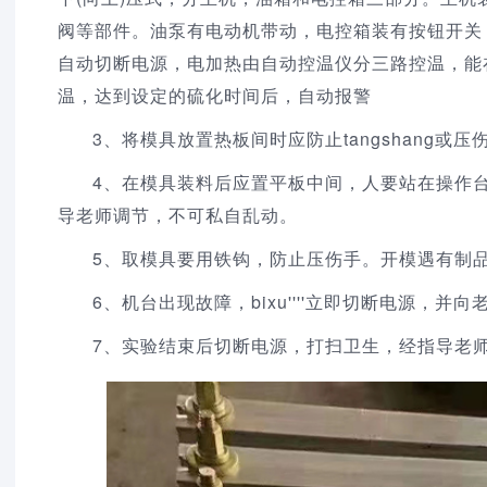
阀等部件。油泵有电动机带动，电控箱装有按钮开关
自动切断电源，电加热由自动控温仪分三路控温，能在
温，达到设定的硫化时间后，自动报警
3、将模具放置热板间时应防止tangshang
4、在模具装料后应置平板中间，人要站在操作台
导老师调节，不可私自乱动。
5、取模具要用铁钩，防止压伤手。开模遇有制
6、机台出现故障，bixu''''立即切断电源
7、实验结束后切断电源，打扫卫生，经指导老