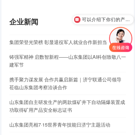
企业新闻
可以介绍下你们的产品么？
集团荣登光荣榜 彰显退役军人就业合作新担当
铸强军精神 启数智新程——山东集团以AI科创致敬八一
建军节
携手聚力谋发展 合作共赢启新篇｜济宁联通公司领导
莅临山东集团考察洽谈合作
山东集团自主研发生产的两款煤矿井下自动隔爆装置成
功取得矿用产品安全标志证书
山东集团亮相7·15世界青年技能日济宁主题活动