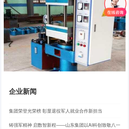
企业新闻
集团荣登光荣榜 彰显退役军人就业合作新担当
铸强军精神 启数智新程——山东集团以AI科创致敬八一