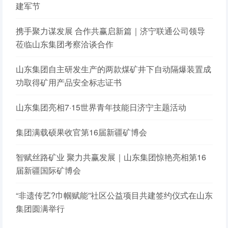
建军节
携手聚力谋发展 合作共赢启新篇｜济宁联通公司领导
莅临山东集团考察洽谈合作
山东集团自主研发生产的两款煤矿井下自动隔爆装置成
功取得矿用产品安全标志证书
山东集团亮相7·15世界青年技能日济宁主题活动
集团满载硕果收官第16届新疆矿博会
智赋丝路矿业 聚力共赢发展｜山东集团惊艳亮相第16
届新疆国际矿博会
“非遗传艺?巾帼赋能”社区公益项目共建签约仪式在山东
集团圆满举行