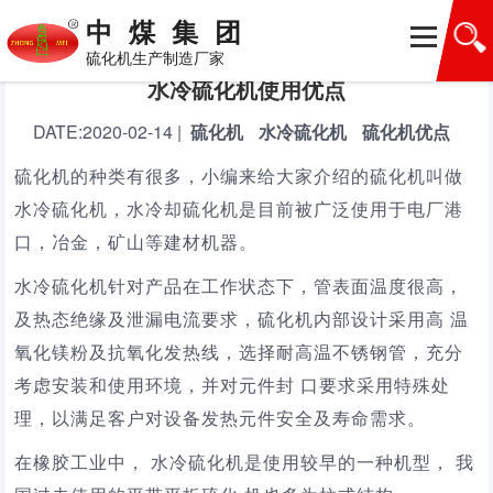
首页
>
产品百科
中煤集团
硫化机生产制造厂家
水冷硫化机使用优点
DATE:
2020-02-14
|
硫化机
水冷硫化机
硫化机优点
硫化机的种类有很多，小编来给大家介绍的硫化机叫做
水冷硫化机，水冷却硫化机是目前被广泛使用于电厂港
口，冶金，矿山等建材机器。
水冷硫化机针对产品在工作状态下，管表面温度很高，
及热态绝缘及泄漏电流要求，硫化机内部设计采用高 温
氧化镁粉及抗氧化发热线，选择耐高温不锈钢管，充分
考虑安装和使用环境，并对元件封 口要求采用特殊处
理，以满足客户对设备发热元件安全及寿命需求。
在橡胶工业中， 水冷硫化机是使用较早的一种机型， 我