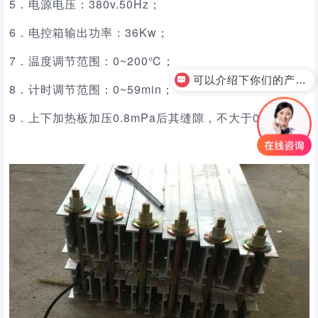
5．电源电压：380v.50Hz；
6．电控箱输出功率：36Kw；
7．温度调节范围：0~200℃；
可以介绍下你们的产品么？
8．计时调节范围：0~59min；
9．上下加热板加压0.8mPa后其缝隙，不大于0.5mm。