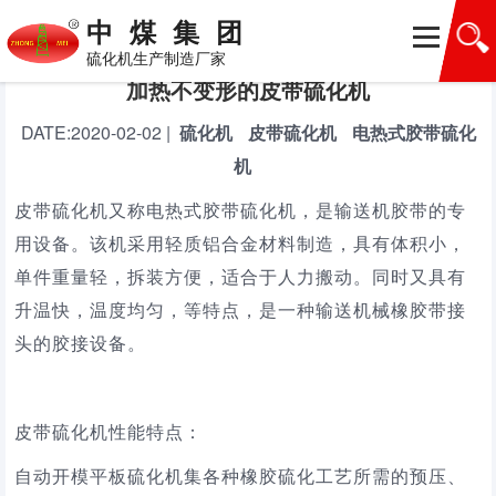
首页
>
产品百科
中煤集团
硫化机生产制造厂家
加热不变形的皮带硫化机
DATE:
2020-02-02
|
硫化机
皮带硫化机
电热式胶带硫化
机
皮带硫化机又称电热式胶带硫化机，是输送机胶带的专
用设备。该机采用轻质铝合金材料制造，具有体积小，
单件重量轻，拆装方便，适合于人力搬动。同时又具有
升温快，温度均匀，等特点，是一种输送机械橡胶带接
头的胶接设备。
皮带硫化机性能特点
：
自动开模平板硫化机集各种橡胶硫化工艺所需的预压、