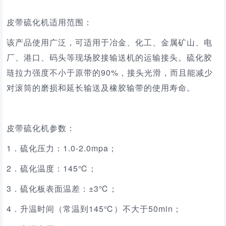
皮带硫化机适用范围
：
该产品使用广泛，可适用于冶金、化工、金属矿山、电
厂、港口、码头等现场胶接输送机的运输接头。硫化胶
琏拉力强度不小于原带的
90%，接头光滑，而且能减少
对滚筒的磨损和延长输送及橡胶输带的使用寿命。
皮带硫化机参数
：
1．硫化压力：1.0-2.0mpa；
2．硫化温度：145℃；
3．硫化板表面温差：±3℃；
4．升温时间（常温到145℃）不大于50min；