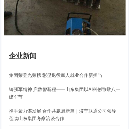
企业新闻
集团荣登光荣榜 彰显退役军人就业合作新担当
铸强军精神 启数智新程——山东集团以AI科创致敬八一
建军节
携手聚力谋发展 合作共赢启新篇｜济宁联通公司领导
莅临山东集团考察洽谈合作