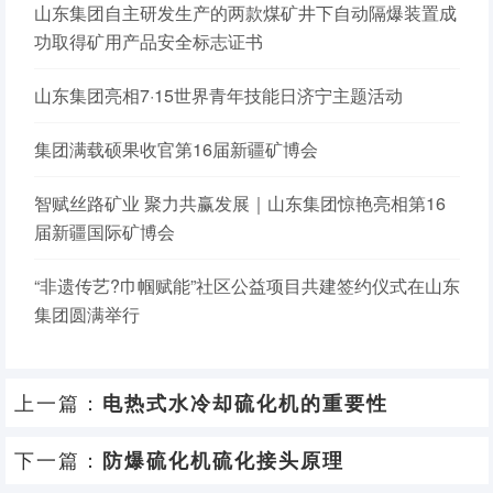
山东集团自主研发生产的两款煤矿井下自动隔爆装置成
功取得矿用产品安全标志证书
山东集团亮相7·15世界青年技能日济宁主题活动
集团满载硕果收官第16届新疆矿博会
智赋丝路矿业 聚力共赢发展｜山东集团惊艳亮相第16
届新疆国际矿博会
“非遗传艺?巾帼赋能”社区公益项目共建签约仪式在山东
集团圆满举行
上一篇：
电热式水冷却硫化机的重要性
下一篇：
防爆硫化机硫化接头原理